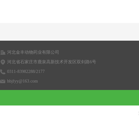
河北金丰动物药业有限公司
河北省石家庄市鹿泉高新技术开发区双剑路6号
0311-83982288/2177
hbjfyy@163.com