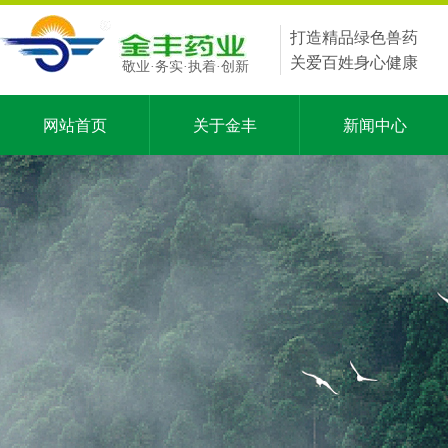
打造精品绿色兽药
关爱百姓身心健康
敬业·务实·执着·创新
网站首页
关于金丰
新闻中心