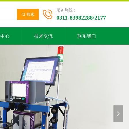
服务热线：
끠
搜索
0311-83982288/2177
才中心
技术交流
联系我们
넲