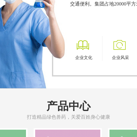
交通便利。集团占地20000平
ꁡ
ꄒ
企业文化
企业风采
产品中心
打造精品绿色兽药，关爱百姓身心健康