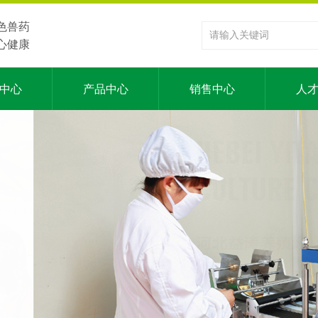
色兽药
心健康
中心
产品中心
销售中心
人