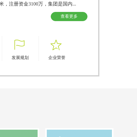
方米，注册资金3100万，集团是国内
...
查看更多
ꄡ
ꄃ
发展规划
企业荣誉