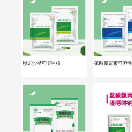
恩诺沙星可溶性粉
硫酸新霉素可溶性