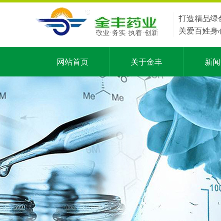
打造精品绿
关爱百姓身
敬业·务实·执着·创新
网站首页
关于金丰
新闻