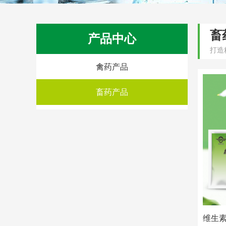
畜
产品中心
打造
禽药产品
畜药产品
维生