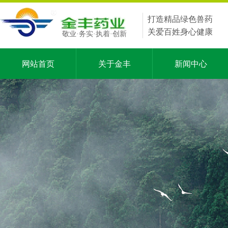
打造精品绿色兽药
关爱百姓身心健康
敬业·务实·执着·创新
网站首页
关于金丰
新闻中心