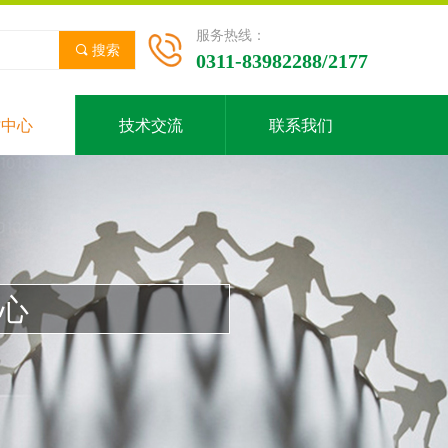
服务热线：
끠
搜索
0311-83982288/2177
才中心
技术交流
联系我们
心