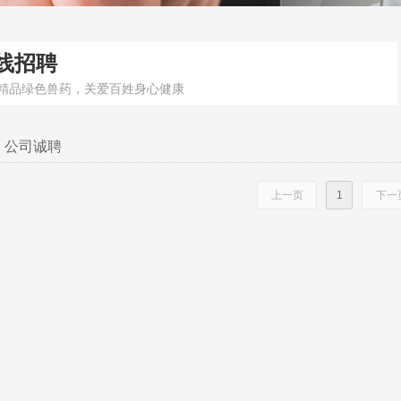
线招聘
精品绿色兽药，关爱百姓身心健康
公司诚聘
上一页
1
下一