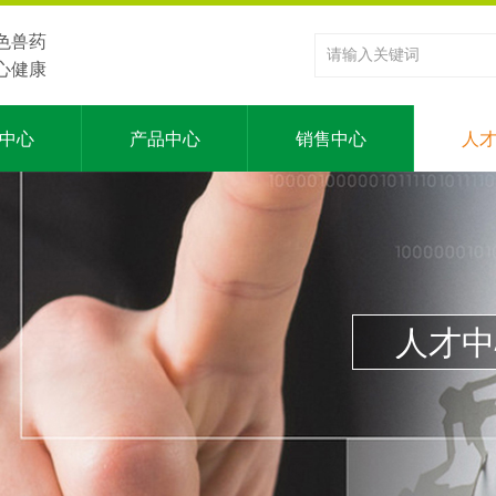
色兽药
心健康
中心
产品中心
销售中心
人
人才中